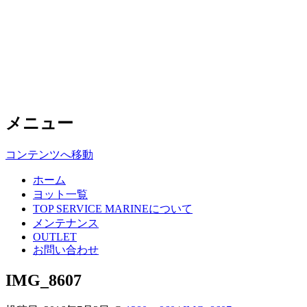
Top Service Marine
中古ヨットの高額買取・格安販売はト
ップサービスマリンへ
メニュー
コンテンツへ移動
ホーム
ヨット一覧
TOP SERVICE MARINEについて
メンテナンス
OUTLET
お問い合わせ
IMG_8607