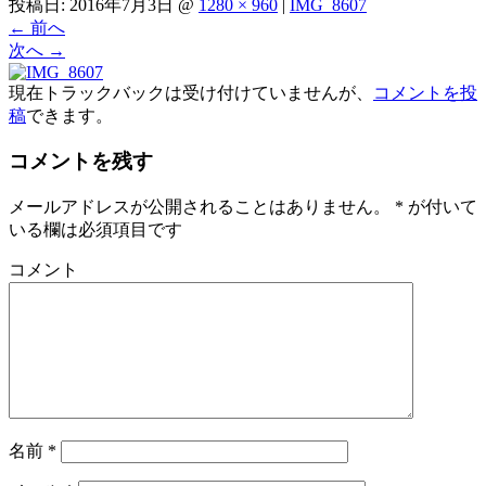
投稿日:
2016年7月3日
@
1280 × 960
|
IMG_8607
←
前へ
次へ
→
現在トラックバックは受け付けていませんが、
コメントを投
稿
できます。
コメントを残す
メールアドレスが公開されることはありません。
*
が付いて
いる欄は必須項目です
コメント
名前
*