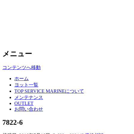
Top Service Marine
中古ヨットの高額買取・格安販売はト
ップサービスマリンへ
メニュー
コンテンツへ移動
ホーム
ヨット一覧
TOP SERVICE MARINEについて
メンテナンス
OUTLET
お問い合わせ
7822-6