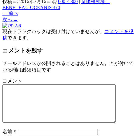
投稿日:
2016年7月16日
@
600 × 800
|
※価格相談
BENETEAU OCEANIS 370
←
前へ
次へ
→
現在トラックバックは受け付けていませんが、
コメントを投
稿
できます。
コメントを残す
メールアドレスが公開されることはありません。
*
が付いて
いる欄は必須項目です
コメント
名前
*