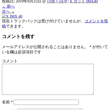
投稿日:
2019年8月25日
@
1108 × 1478
|
X ヨット IMX40
←
前へ
次へ
→
現在トラックバックは受け付けていませんが、
コメントを投
稿
できます。
コメントを残す
メールアドレスが公開されることはありません。
*
が付いて
いる欄は必須項目です
コメント
名前
*