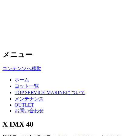
Top Service Marine
中古ヨットの高額買取・格安販売はト
ップサービスマリンへ
メニュー
コンテンツへ移動
ホーム
ヨット一覧
TOP SERVICE MARINEについて
メンテナンス
OUTLET
お問い合わせ
X IMX 40