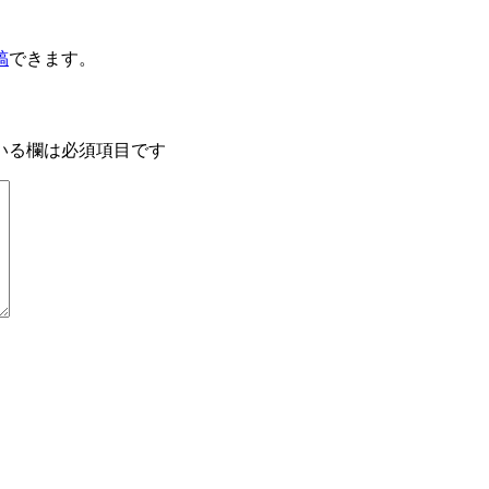
稿
できます。
いる欄は必須項目です