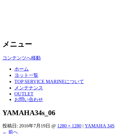
Top Service Marine
中古ヨットの高額買取・格安販売はト
メニュー
コンテンツへ移動
ホーム
ヨット一覧
TOP SERVICE MARINEについて
メンテナンス
OUTLET
お問い合わせ
YAMAHA34s_06
投稿日:
2016年7月19日
@
1280 × 1280
|
YAMAHA 34S
←
前へ